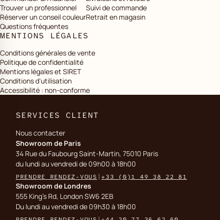
Trouver un professionnel
Suivi de commande
Réserver un conseil couleur
Retrait en magasin
Questions fréquentes
MENTIONS LÉGALES
Conditions générales de vente
Politique de confidentialité
Mentions légales et SIRET
Conditions d'utilisation
Accessibilité : non-conforme
SERVICES CLIENT
Nous contacter
Showroom de Paris
34 Rue du Faubourg Saint-Martin, 75010 Paris
du lundi au vendredi de 09h00 à 18h00
PRENDRE RENDEZ-VOUS
|
+33 (0)1 49 38 22 81
Showroom de Londres
555 King's Rd, London SW6 2EB
Du lundi au vendredi de 09h30 à 18h00
PRENDRE RENDEZ-VOUS
|
+44 20 77 36 62 60