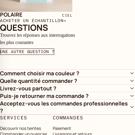
POLAIRE
CIEL
ACHETER UN ÉCHANTILLON
→
QUESTIONS
Trouvez les réponses aux interrogations
les plus courantes
UNE AUTRE QUESTION ?
Comment choisir ma couleur ?
Quelle quantité commander ?
Livrez-vous partout ?
Puis-je retourner ma commande ?
Acceptez-vous les commandes professionnelles
?
SERVICES
COMMANDES
Découvrir nos teintes
Paiement
Commander un nuancier
Livraisons et retours