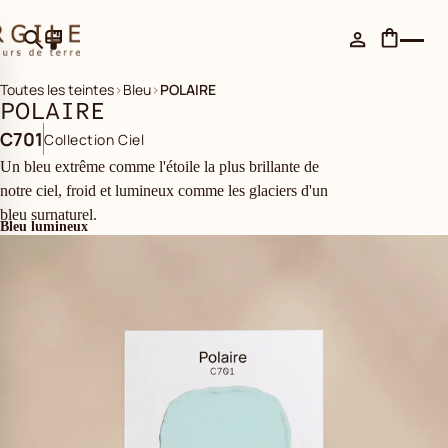
Toutes les teintes
›
Bleu
›
POLAIRE
POLAIRE
C701
Collection Ciel
Un bleu extrême comme l'étoile la plus brillante de
notre ciel, froid et lumineux comme les glaciers d'un
bleu surnaturel.
Bleu lumineux