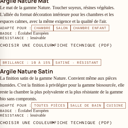
Argile Nature Mat
Le mat de la gamme Nature. Toucher soyeux, résines végétales.
L'alliée du format décoration intérieure pour les chambres et les
espaces calmes, avec la même exigence et la qualité de l'air.
ADAPTÉ POUR :
CHAMBRE
SALON
CHAMBRE ENFANT
BADGE :
Écolabel Européen
RÉSISTANCE :
lessivable
CHOISIR UNE COULEUR
FICHE TECHNIQUE (PDF)
BRILLANCE : 10 À 15%
SATINÉ · RÉSISTANT
Argile Nature Satin
La finition satin de la gamme Nature. Convient même aux pièces
humides. C'est la finition à privilégier pour la gamme biosourcée, elle
reste la chambre la plus polyvalente et la plus résistante de la gamme
bio sans compromis.
ADAPTÉ POUR :
TOUTES PIÈCES
SALLE DE BAIN
CUISINE
BADGE :
Écolabel Européen
RÉSISTANCE :
lessivable
CHOISIR UNE COULEUR
FICHE TECHNIQUE (PDF)