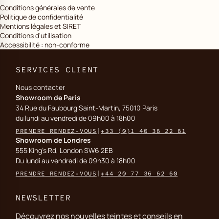
Conditions générales de vente
Politique de confidentialité
Mentions légales et SIRET
Conditions d'utilisation
Accessibilité : non-conforme
SERVICES CLIENT
Nous contacter
Showroom de Paris
34 Rue du Faubourg Saint-Martin, 75010 Paris
du lundi au vendredi de 09h00 à 18h00
PRENDRE RENDEZ-VOUS
|
+33 (0)1 40 38 22 81
Showroom de Londres
555 King's Rd, London SW6 2EB
Du lundi au vendredi de 09h30 à 18h00
PRENDRE RENDEZ-VOUS
|
+44 20 77 36 62 60
NEWSLETTER
Découvrez nos nouvelles teintes et conseils en