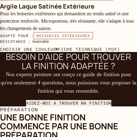
Argile Laque Satinée Extérieure
Pour les boiseries extérieures qui demandent un rendu satiné et une
protection renforcée. Microporeuse, très résistante, elle s'adapte à tous
les changements de saison.
ADAPTÉ POUR :
BOISERIES EXTÉRIEURES
RÉSISTANCE :
lessivable
CHOISIR UNE COULEUR
FICHE TECHNIQUE (PDF)
BESOIN D'AIDE POUR TROUVER
LA FINITION ADAPTÉE ?
Nos experts peinture ont conçu ce guide de finition pour
qu'en seulement 4 questions, nous puissions vous proposer la
finition qui vous ressemble.
AIDEZ-MOI À TROUVER MA FINITION
PRÉPARATION
UNE BONNE FINITION
COMMENCE PAR UNE BONNE
PRÉPARATION