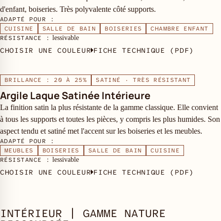
d'enfant, boiseries. Très polyvalente côté supports.
ADAPTÉ POUR :
CUISINE
SALLE DE BAIN
BOISERIES
CHAMBRE ENFANT
RÉSISTANCE :
lessivable
CHOISIR UNE COULEUR
FICHE TECHNIQUE (PDF)
BRILLANCE : 20 À 25%
SATINÉ · TRÈS RÉSISTANT
Argile Laque Satinée Intérieure
La finition satin la plus résistante de la gamme classique. Elle convient
à tous les supports et toutes les pièces, y compris les plus humides. Son
aspect tendu et satiné met l'accent sur les boiseries et les meubles.
ADAPTÉ POUR :
MEUBLES
BOISERIES
SALLE DE BAIN
CUISINE
RÉSISTANCE :
lessivable
CHOISIR UNE COULEUR
FICHE TECHNIQUE (PDF)
INTÉRIEUR | GAMME NATURE