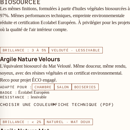
BIOSOURCÉE
Les mêmes finitions, formulées à partir d'huiles végétales biosourcées à
97%. Mêmes performances techniques, empreinte environnementale
réduite et certification Ecolabel Européen. À privilégier pour les projets
où la qualité de l'air intérieur compte.
BRILLANCE : 3 À 5%
VELOUTÉ · LESSIVABLE
Argile Nature Velours
L'équivalent biosourcé du Mat Velouté. Même douceur, même rendu,
soyeux, avec des résines végétales et un certificat environnemental.
Reco pour projet ÉCO engagé.
ADAPTÉ POUR :
CHAMBRE
SALON
BOISERIES
BADGE :
Écolabel Européen
RÉSISTANCE :
lessivable
CHOISIR UNE COULEUR
FICHE TECHNIQUE (PDF)
BRILLANCE : < 2%
NATUREL · MAT DOUX