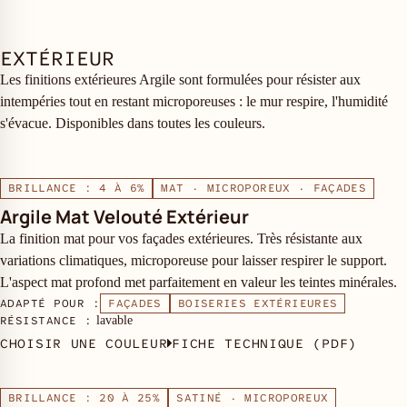
EXTÉRIEUR
Les finitions extérieures Argile sont formulées pour résister aux
intempéries tout en restant microporeuses : le mur respire, l'humidité
s'évacue. Disponibles dans toutes les couleurs.
BRILLANCE : 4 À 6%
MAT · MICROPOREUX · FAÇADES
Argile Mat Velouté Extérieur
La finition mat pour vos façades extérieures. Très résistante aux
variations climatiques, microporeuse pour laisser respirer le support.
L'aspect mat profond met parfaitement en valeur les teintes minérales.
ADAPTÉ POUR :
FAÇADES
BOISERIES EXTÉRIEURES
RÉSISTANCE :
lavable
CHOISIR UNE COULEUR
FICHE TECHNIQUE (PDF)
BRILLANCE : 20 À 25%
SATINÉ · MICROPOREUX