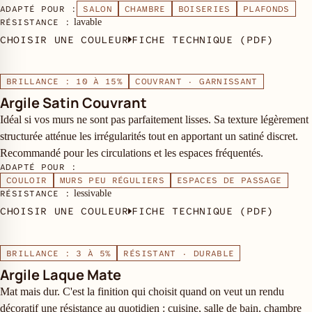
ADAPTÉ POUR :
SALON
CHAMBRE
BOISERIES
PLAFONDS
RÉSISTANCE :
lavable
CHOISIR UNE COULEUR
FICHE TECHNIQUE (PDF)
BRILLANCE : 10 À 15%
COUVRANT · GARNISSANT
Argile Satin Couvrant
Idéal si vos murs ne sont pas parfaitement lisses. Sa texture légèrement
structurée atténue les irrégularités tout en apportant un satiné discret.
Recommandé pour les circulations et les espaces fréquentés.
ADAPTÉ POUR :
COULOIR
MURS PEU RÉGULIERS
ESPACES DE PASSAGE
RÉSISTANCE :
lessivable
CHOISIR UNE COULEUR
FICHE TECHNIQUE (PDF)
BRILLANCE : 3 À 5%
RÉSISTANT · DURABLE
Argile Laque Mate
Mat mais dur. C'est la finition qui choisit quand on veut un rendu
décoratif une résistance au quotidien : cuisine, salle de bain, chambre