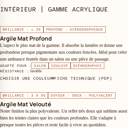
INTÉRIEUR | GAMME ACRYLIQUE
BRILLANCE : < 2%
PROFOND · SCÉNOGRAPHIQUE
Argile Mat Profond
L'aspect le plus mat de la gamme. Il absorbe la lumière et donne une
profondeur presque pigmentaire aux couleurs foncées. Idéal pour créer
une ambiance feutrée dans un salon ou une pièce de passage.
ADAPTÉ POUR :
SALON
COULOIR
SCÉNOGRAPHIE
RÉSISTANCE :
lavable
CHOISIR UNE COULEUR
FICHE TECHNIQUE (PDF)
BRILLANCE : 3 À 5%
SOYEUX · DOUX · POLYVALENT
Argile Mat Velouté
Notre finition la plus polyvalente. Un reflet très doux qui sublime aussi
bien les teintes claires que les couleurs profondes. Elle s'adapte à
presque toutes les pièces et reste facile à vivre au quotidien.