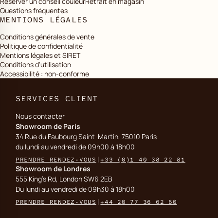
Réserver un conseil couleur
Retrait en magasin
Questions fréquentes
MENTIONS LÉGALES
Conditions générales de vente
Politique de confidentialité
Mentions légales et SIRET
Conditions d'utilisation
Accessibilité : non-conforme
SERVICES CLIENT
Nous contacter
Showroom de Paris
34 Rue du Faubourg Saint-Martin, 75010 Paris
du lundi au vendredi de 09h00 à 18h00
PRENDRE RENDEZ-VOUS
|
+33 (0)1 40 38 22 81
Showroom de Londres
555 King's Rd, London SW6 2EB
Du lundi au vendredi de 09h30 à 18h00
PRENDRE RENDEZ-VOUS
|
+44 20 77 36 62 60