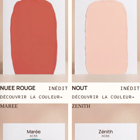
Épuisé
NUEE ROUGE
NOUT
INÉDIT
INÉDIT
DÉCOUVRIR LA COULEUR
→
DÉCOUVRIR LA COULEUR
→
MAREE
ZENITH