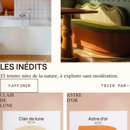
LES INÉDITS
15
teintes nées de la nature, à explorer sans modération.
AFFINER
TRIER PAR
CLAIR
ASTRE
DE
D'OR
LUNE