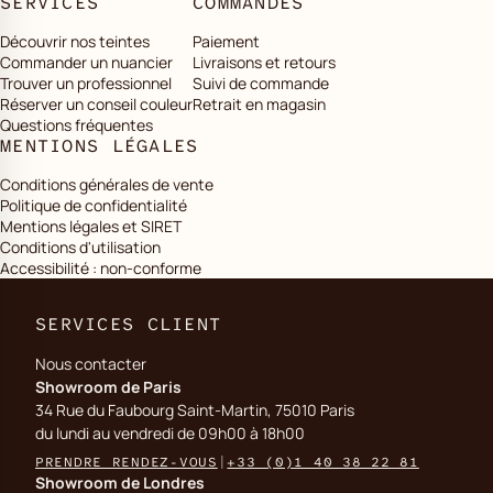
SERVICES
COMMANDES
Découvrir nos teintes
Paiement
Commander un nuancier
Livraisons et retours
Trouver un professionnel
Suivi de commande
Réserver un conseil couleur
Retrait en magasin
Questions fréquentes
MENTIONS LÉGALES
Conditions générales de vente
Politique de confidentialité
Mentions légales et SIRET
Conditions d'utilisation
Accessibilité : non-conforme
SERVICES CLIENT
Nous contacter
Showroom de Paris
34 Rue du Faubourg Saint-Martin, 75010 Paris
du lundi au vendredi de 09h00 à 18h00
PRENDRE RENDEZ-VOUS
|
+33 (0)1 40 38 22 81
Showroom de Londres