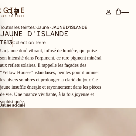
Toutes les teintes
›
Jaune
›
JAUNE D'ISLANDE
JAUNE D'ISLANDE
T613
Collection Terre
Un jaune doré vibrant, infusé de lumière, qui puise
son intensité dans l'orpiment, ce rare pigment minéral
aux reflets solaires. Il rappelle les façades des
"Yellow Houses" islandaises, peintes pour illuminer
les hivers sombres et prolonger la clarté du jour. Ce
jaune insuffle énergie et rayonnement dans les pièces
de vie. Une nuance vivifiante, à la fois joyeuse et
sophistiquée.
Jaune acidulé