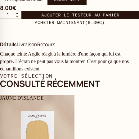
8,00€
AJOUTER LE TESTEUR AU PANIER
ACHETER MAINTENANT
(8,00€)
Détails
Livraison
Retours
Chaque teinte Argile réagit à la lumière d'une façon qui lui est
propre. L'écran ne peut pas vous la montrer. C'est pour ça que nos
échantillons existent.
VOTRE SÉLECTION
CONSULTÉ RÉCEMMENT
JAUNE D'ISLANDE