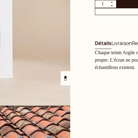
Détails
Livraison
Re
Chaque teinte Argile ré
propre. L'écran ne peu
échantillons existent.