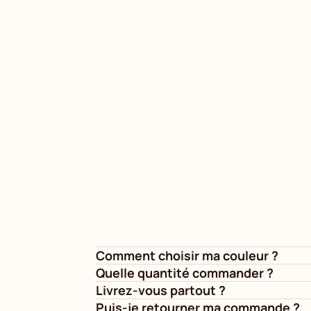
Comment choisir ma couleur ?
Quelle quantité commander ?
Livrez-vous partout ?
Puis-je retourner ma commande ?