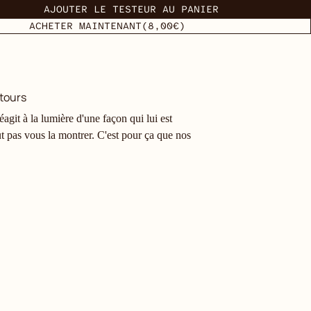
AJOUTER LE TESTEUR AU PANIER
ACHETER MAINTENANT
(8,00€)
tours
agit à la lumière d'une façon qui lui est
t pas vous la montrer. C'est pour ça que nos