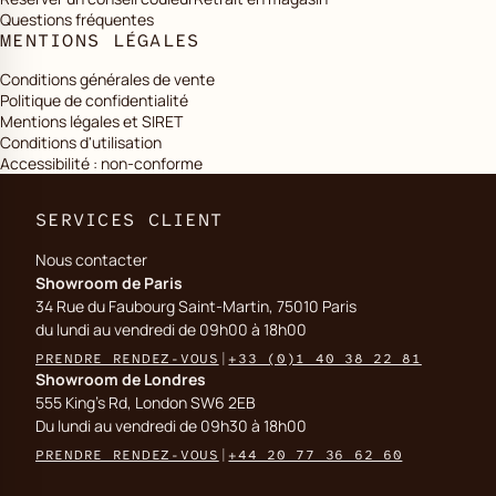
Questions fréquentes
MENTIONS LÉGALES
Conditions générales de vente
Politique de confidentialité
Mentions légales et SIRET
Conditions d'utilisation
Accessibilité : non-conforme
SERVICES CLIENT
Nous contacter
Showroom de Paris
34 Rue du Faubourg Saint-Martin, 75010 Paris
du lundi au vendredi de 09h00 à 18h00
PRENDRE RENDEZ-VOUS
|
+33 (0)1 40 38 22 81
Showroom de Londres
555 King's Rd, London SW6 2EB
Du lundi au vendredi de 09h30 à 18h00
PRENDRE RENDEZ-VOUS
|
+44 20 77 36 62 60