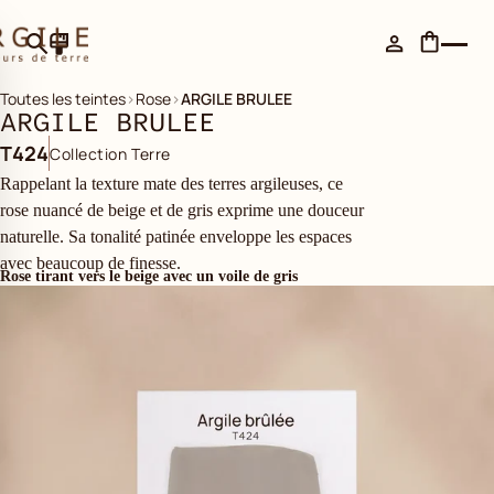
Toutes les teintes
›
Rose
›
ARGILE BRULEE
ARGILE BRULEE
T424
Collection Terre
Rappelant la texture mate des terres argileuses, ce
rose nuancé de beige et de gris exprime une douceur
naturelle. Sa tonalité patinée enveloppe les espaces
avec beaucoup de finesse.
Rose tirant vers le beige avec un voile de gris