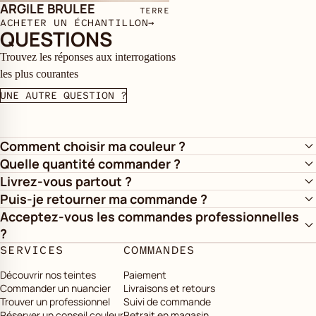
ARGILE BRULEE
TERRE
ACHETER UN ÉCHANTILLON
→
QUESTIONS
Trouvez les réponses aux interrogations
les plus courantes
UNE AUTRE QUESTION ?
Comment choisir ma couleur ?
Quelle quantité commander ?
Livrez-vous partout ?
Puis-je retourner ma commande ?
Acceptez-vous les commandes professionnelles
?
SERVICES
COMMANDES
Découvrir nos teintes
Paiement
Commander un nuancier
Livraisons et retours
Trouver un professionnel
Suivi de commande
Réserver un conseil couleur
Retrait en magasin