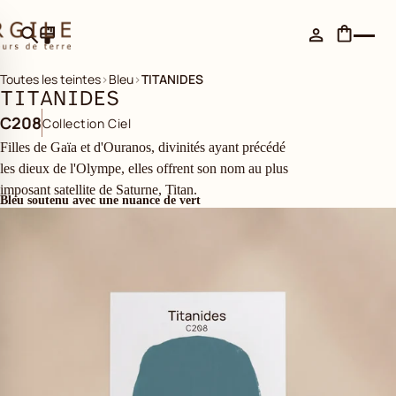
Toutes les teintes
›
Bleu
›
TITANIDES
TITANIDES
C208
Collection Ciel
Filles de Gaïa et d'Ouranos, divinités ayant précédé
les dieux de l'Olympe, elles offrent son nom au plus
imposant satellite de Saturne, Titan.
Bleu soutenu avec une nuance de vert