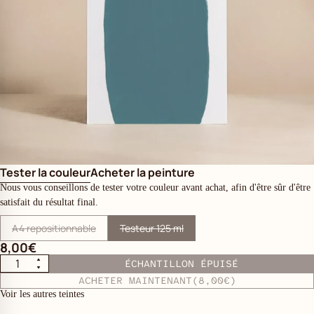
Tester la couleur
Acheter la peinture
Nous vous conseillons de tester votre couleur avant achat, afin d'être sûr d'être
satisfait du résultat final.
A4 repositionnable
Testeur 125 ml
8,00€
ÉCHANTILLON ÉPUISÉ
ACHETER MAINTENANT
(8,00€)
Voir les autres teintes