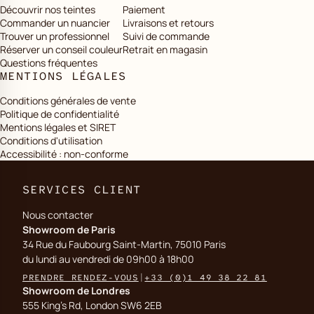
Découvrir nos teintes
Paiement
Commander un nuancier
Livraisons et retours
Trouver un professionnel
Suivi de commande
Réserver un conseil couleur
Retrait en magasin
Questions fréquentes
MENTIONS LÉGALES
Conditions générales de vente
Politique de confidentialité
Mentions légales et SIRET
Conditions d'utilisation
Accessibilité : non-conforme
SERVICES CLIENT
Nous contacter
Showroom de Paris
34 Rue du Faubourg Saint-Martin, 75010 Paris
du lundi au vendredi de 09h00 à 18h00
PRENDRE RENDEZ-VOUS
|
+33 (0)1 49 38 22 81
Showroom de Londres
555 King's Rd, London SW6 2EB