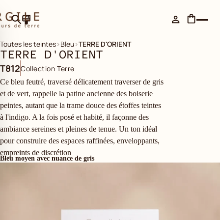
Toutes les teintes
›
Bleu
›
TERRE D'ORIENT
TERRE D'ORIENT
T812
Collection Terre
Ce bleu feutré, traversé délicatement traverser de gris
et de vert, rappelle la patine ancienne des boiserie
peintes, autant que la trame douce des étoffes teintes
à l'indigo. A la fois posé et habité, il façonne des
ambiance sereines et pleines de tenue. Un ton idéal
pour construire des espaces raffinées, enveloppants,
empreints de discrétion
Bleu moyen avec nuance de gris