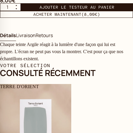
8,00€
AJOUTER LE TESTEUR AU PANIER
ACHETER MAINTENANT
(8,00€)
Détails
Livraison
Retours
Chaque teinte Argile réagit à la lumière d'une façon qui lui est
propre. L'écran ne peut pas vous la montrer. C'est pour ça que nos
échantillons existent.
VOTRE SÉLECTION
CONSULTÉ RÉCEMMENT
TERRE D'ORIENT