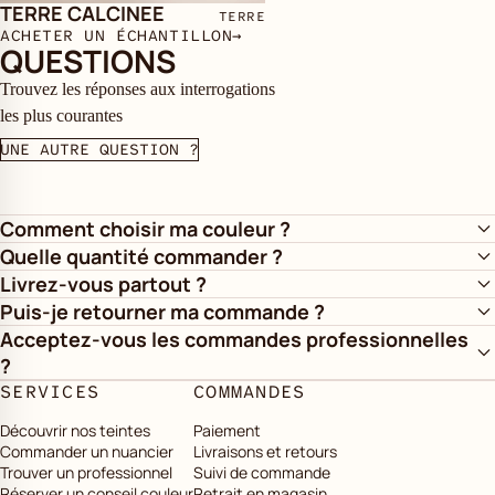
TERRE CALCINEE
TERRE
ACHETER UN ÉCHANTILLON
→
QUESTIONS
Trouvez les réponses aux interrogations
les plus courantes
UNE AUTRE QUESTION ?
Comment choisir ma couleur ?
Quelle quantité commander ?
Livrez-vous partout ?
Puis-je retourner ma commande ?
Acceptez-vous les commandes professionnelles
?
SERVICES
COMMANDES
Découvrir nos teintes
Paiement
Commander un nuancier
Livraisons et retours
Trouver un professionnel
Suivi de commande
Réserver un conseil couleur
Retrait en magasin