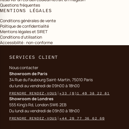
Questions fréquentes
MENTIONS LÉGALES
Conditions générales de vente
Politique de confidentialité
Mentions légales et SIRET
Conditions d'utilisation
Accessibilité : non-conforme
SERVICES CLIENT
Nous contacter
Showroom de Paris
34 Rue du Faubourg Saint-Martin, 75010 Paris
du lundi au vendredi de 09h00 à 18h00
PRENDRE RENDEZ-VOUS
|
+33 (0)1 40 38 22 81
Showroom de Londres
555 King's Rd, London SW6 2EB
Du lundi au vendredi de 09h30 à 18h00
PRENDRE RENDEZ-VOUS
|
+44 20 77 36 62 60