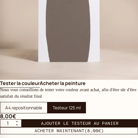
Tester la couleur
Acheter la peinture
Nous vous conseillons de tester votre couleur avant achat, afin d'être sûr d'être
satisfait du résultat final.
A4 repositionnable
Testeur 125 ml
8,00€
AJOUTER LE TESTEUR AU PANIER
ACHETER MAINTENANT
(8,00€)