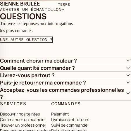
SIENNE BRULÉE
TERRE
ACHETER UN ÉCHANTILLON
→
QUESTIONS
Trouvez les réponses aux interrogations
les plus courantes
UNE AUTRE QUESTION ?
Comment choisir ma couleur ?
Quelle quantité commander ?
Livrez-vous partout ?
Puis-je retourner ma commande ?
Acceptez-vous les commandes professionnelles
?
SERVICES
COMMANDES
Découvrir nos teintes
Paiement
Commander un nuancier
Livraisons et retours
Trouver un professionnel
Suivi de commande
Réserver un conseil couleur
Retrait en magasin