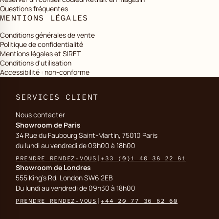
Questions fréquentes
MENTIONS LÉGALES
Conditions générales de vente
Politique de confidentialité
Mentions légales et SIRET
Conditions d'utilisation
Accessibilité : non-conforme
SERVICES CLIENT
Nous contacter
Showroom de Paris
34 Rue du Faubourg Saint-Martin, 75010 Paris
du lundi au vendredi de 09h00 à 18h00
PRENDRE RENDEZ-VOUS
|
+33 (0)1 40 38 22 81
Showroom de Londres
555 King's Rd, London SW6 2EB
Du lundi au vendredi de 09h30 à 18h00
PRENDRE RENDEZ-VOUS
|
+44 20 77 36 62 60