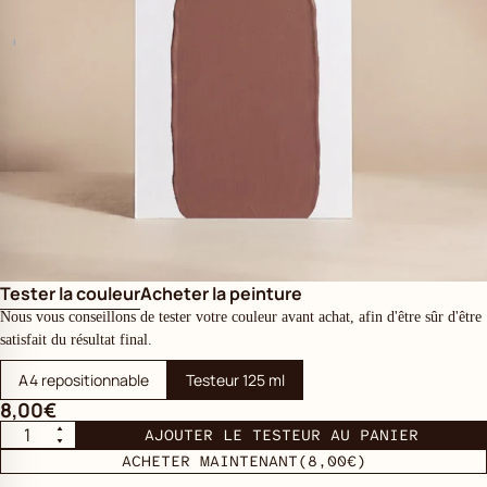
Tester la couleur
Acheter la peinture
Nous vous conseillons de tester votre couleur avant achat, afin d'être sûr d'être
satisfait du résultat final.
A4 repositionnable
Testeur 125 ml
8,00€
AJOUTER LE TESTEUR AU PANIER
ACHETER MAINTENANT
(8,00€)