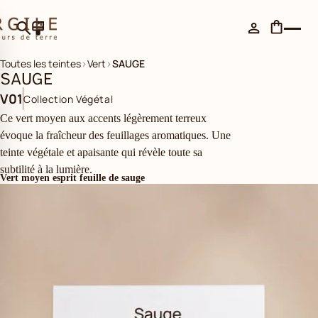
Toutes les teintes
›
Vert
›
SAUGE
SAUGE
V01
Collection Végétal
Ce vert moyen aux accents légèrement terreux
évoque la fraîcheur des feuillages aromatiques. Une
teinte végétale et apaisante qui révèle toute sa
subtilité à la lumière.
Vert moyen esprit feuille de sauge