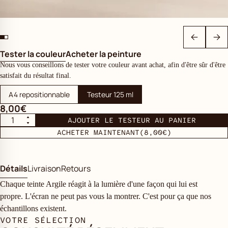
Tester la couleur
Acheter la peinture
Nous vous conseillons de tester votre couleur avant achat, afin d'être sûr d'être
satisfait du résultat final.
A4 repositionnable
Testeur 125 ml
8,00€
AJOUTER LE TESTEUR AU PANIER
ACHETER MAINTENANT
(8,00€)
Détails
Livraison
Retours
Chaque teinte Argile réagit à la lumière d'une façon qui lui est
propre. L'écran ne peut pas vous la montrer. C'est pour ça que nos
échantillons existent.
VOTRE SÉLECTION