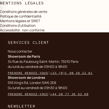
MENTIONS LÉGALES
Conditions générales de vente
Politique de confidentialité
Mentions légales et SIRET
Conditions d'utilisation
Accessibilité : non-conforme
SERVICES CLIENT
Nous contacter
Showroom de Paris
34 Rue du Faubourg Saint-Martin, 75010 Paris
du lundi au vendredi de 09h00 à 18h00
PRENDRE RENDEZ-VOUS
|
+33 (0)1 40 38 22 81
Showroom de Londres
555 King's Rd, London SW6 2EB
Du lundi au vendredi de 09h30 à 18h00
PRENDRE RENDEZ-VOUS
|
+44 20 77 36 62 60
NEWSLETTER