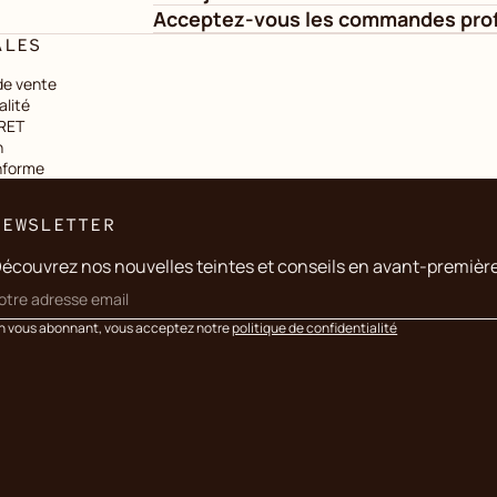
Acceptez-vous les commandes prof
ALES
de vente
alité
IRET
n
onforme
NEWSLETTER
écouvrez nos nouvelles teintes et conseils en avant-premièr
n vous abonnant, vous acceptez notre
politique de confidentialité