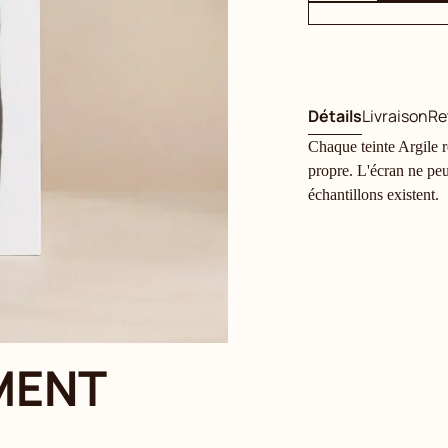
Détails
Livraison
Re
Chaque teinte Argile ré
propre. L'écran ne peu
échantillons existent.
MENT