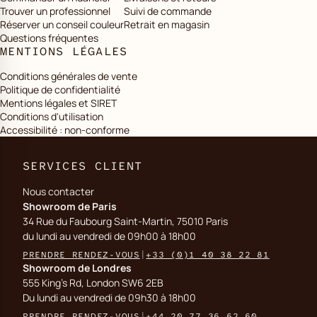
Trouver un professionnel
Suivi de commande
Réserver un conseil couleur
Retrait en magasin
Questions fréquentes
MENTIONS LÉGALES
Conditions générales de vente
Politique de confidentialité
Mentions légales et SIRET
Conditions d'utilisation
Accessibilité : non-conforme
SERVICES CLIENT
Nous contacter
Showroom de Paris
34 Rue du Faubourg Saint-Martin, 75010 Paris
du lundi au vendredi de 09h00 à 18h00
PRENDRE RENDEZ-VOUS
|
+33 (0)1 40 38 22 81
Showroom de Londres
555 King's Rd, London SW6 2EB
Du lundi au vendredi de 09h30 à 18h00
PRENDRE RENDEZ-VOUS
|
+44 20 77 36 62 60