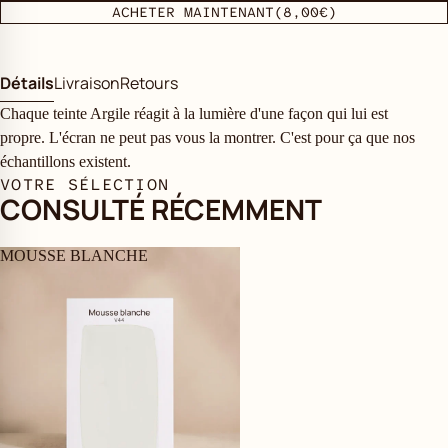
ACHETER MAINTENANT
(8,00€)
Détails
Livraison
Retours
Chaque teinte Argile réagit à la lumière d'une façon qui lui est
propre. L'écran ne peut pas vous la montrer. C'est pour ça que nos
échantillons existent.
VOTRE SÉLECTION
CONSULTÉ RÉCEMMENT
MOUSSE BLANCHE