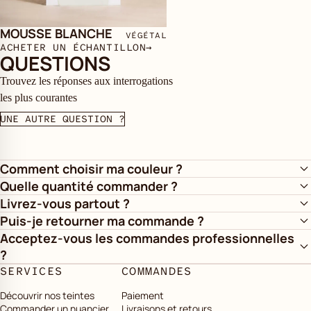
MOUSSE BLANCHE
VÉGÉTAL
ACHETER UN ÉCHANTILLON
→
QUESTIONS
Trouvez les réponses aux interrogations
les plus courantes
UNE AUTRE QUESTION ?
Comment choisir ma couleur ?
Quelle quantité commander ?
Livrez-vous partout ?
Puis-je retourner ma commande ?
Acceptez-vous les commandes professionnelles
?
SERVICES
COMMANDES
Découvrir nos teintes
Paiement
Commander un nuancier
Livraisons et retours