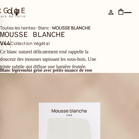
Toutes les teintes
›
Blanc
›
MOUSSE BLANCHE
MOUSSE BLANCHE
V44
Collection Végétal
Ce blanc naturel délicatement rosé rappelle la
douceur des mousses tapissant les sous-bois. Une
teinte subtile qui diffuse une lumière feutrée.
Blanc légèrement grisé avec petite nuance de rose