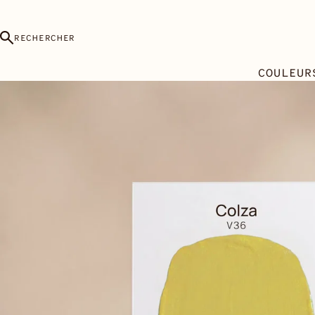
RECHERCHER
COULEUR