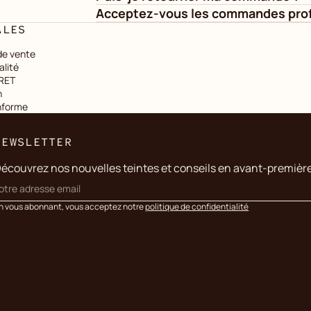
Acceptez-vous les commandes prof
ALES
de vente
alité
IRET
n
onforme
NEWSLETTER
écouvrez nos nouvelles teintes et conseils en avant-premièr
n vous abonnant, vous acceptez notre
politique de confidentialité