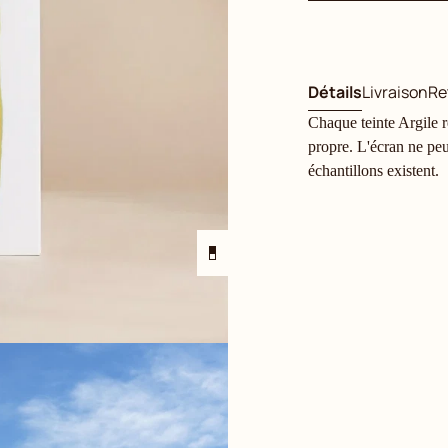
Détails
Livraison
Re
Chaque teinte Argile ré
propre. L'écran ne peu
échantillons existent.