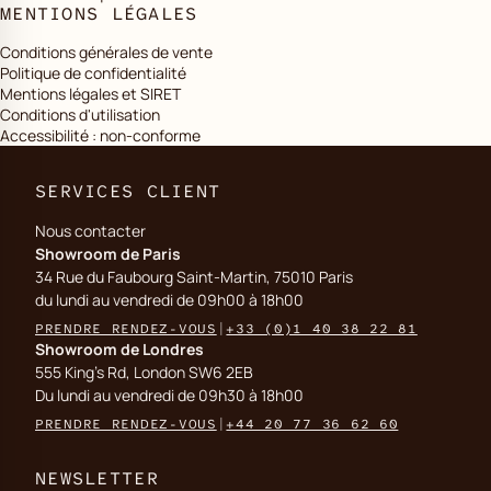
MENTIONS LÉGALES
Conditions générales de vente
Politique de confidentialité
Mentions légales et SIRET
Conditions d'utilisation
Accessibilité : non-conforme
SERVICES CLIENT
Nous contacter
Showroom de Paris
34 Rue du Faubourg Saint-Martin, 75010 Paris
du lundi au vendredi de 09h00 à 18h00
PRENDRE RENDEZ-VOUS
|
+33 (0)1 40 38 22 81
Showroom de Londres
555 King's Rd, London SW6 2EB
Du lundi au vendredi de 09h30 à 18h00
PRENDRE RENDEZ-VOUS
|
+44 20 77 36 62 60
NEWSLETTER