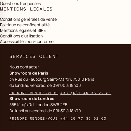
Questions fréquentes
MENTIONS LÉGALES
Conditions générales de vente
Politique de confidentialité
Mentions légales et SIRET
Conditions d'utilisation
Accessibilité : non-conforme
SERVICES CLIENT
Nous contacter
Showroom de Paris
34 Rue du Faubourg Saint-Martin, 75010 Paris
du lundi au vendredi de 09h00 à 18h00
PRENDRE RENDEZ-VOUS
|
+33 (0)1 40 38 22 81
Showroom de Londres
555 King's Rd, London SW6 2EB
Du lundi au vendredi de 09h30 à 18h00
PRENDRE RENDEZ-VOUS
|
+44 20 77 36 62 60