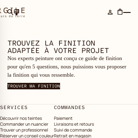
TROUVEZ LA FINITION
ADAPTÉE À VOTRE PROJET
Nos experts peinture ont conçu ce guide de finition
pour qu'en 5 questions, nous puissions vous proposer
la finition qui vous ressemble.
TROUVER MA FINITION
SERVICES
COMMANDES
Découvrir nos teintes
Paiement
Commander un nuancier
Livraisons et retours
Trouver un professionnel
Suivi de commande
Réserver un conseil couleur
Retrait en magasin