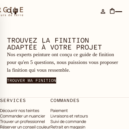
TROUVEZ LA FINITION
ADAPTÉE À VOTRE PROJET
Nos experts peinture ont conçu ce guide de finition
pour qu'en 5 questions, nous puissions vous proposer
la finition qui vous ressemble.
TROUVER MA FINITION
SERVICES
COMMANDES
Découvrir nos teintes
Paiement
Commander un nuancier
Livraisons et retours
Trouver un professionnel
Suivi de commande
Réserver un conseil couleur
Retrait en magasin