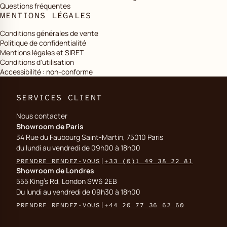
Questions fréquentes
MENTIONS LÉGALES
Conditions générales de vente
Politique de confidentialité
Mentions légales et SIRET
Conditions d'utilisation
Accessibilité : non-conforme
SERVICES CLIENT
Nous contacter
Showroom de Paris
34 Rue du Faubourg Saint-Martin, 75010 Paris
du lundi au vendredi de 09h00 à 18h00
PRENDRE RENDEZ-VOUS
|
+33 (0)1 49 38 22 81
Showroom de Londres
555 King's Rd, London SW6 2EB
Du lundi au vendredi de 09h30 à 18h00
PRENDRE RENDEZ-VOUS
|
+44 20 77 36 62 60