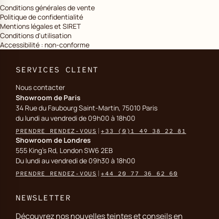
Conditions générales de vente
Politique de confidentialité
Mentions légales et SIRET
Conditions d'utilisation
Accessibilité : non-conforme
SERVICES CLIENT
Nous contacter
Showroom de Paris
34 Rue du Faubourg Saint-Martin, 75010 Paris
du lundi au vendredi de 09h00 à 18h00
PRENDRE RENDEZ-VOUS
|
+33 (0)1 49 38 22 81
Showroom de Londres
555 King's Rd, London SW6 2EB
Du lundi au vendredi de 09h30 à 18h00
PRENDRE RENDEZ-VOUS
|
+44 20 77 36 62 60
NEWSLETTER
Découvrez nos nouvelles teintes et conseils en