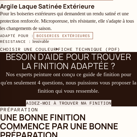
Argile Laque Satinée Extérieure
Pour les boiseries extérieures qui demandent un rendu satiné et une
protection renforcée. Microporeuse, très résistante, elle s'adapte à tous
les changements de saison.
ADAPTÉ POUR :
BOISERIES EXTÉRIEURES
RÉSISTANCE :
lessivable
CHOISIR UNE COULEUR
FICHE TECHNIQUE (PDF)
BESOIN D'AIDE POUR TROUVER
LA FINITION ADAPTÉE ?
Nos experts peinture ont conçu ce guide de finition pour
qu'en seulement 4 questions, nous puissions vous proposer la
finition qui vous ressemble.
AIDEZ-MOI À TROUVER MA FINITION
PRÉPARATION
UNE BONNE FINITION
COMMENCE PAR UNE BONNE
PRÉPARATION