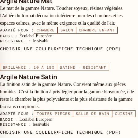
Argile Nature Mat
Le mat de la gamme Nature. Toucher soyeux, résines végétales.
L'alliée du format décoration intérieure pour les chambres et les
espaces calmes, avec la même exigence et la qualité de l'air.
ADAPTÉ POUR :
CHAMBRE
SALON
CHAMBRE ENFANT
BADGE :
Écolabel Européen
RÉSISTANCE :
lessivable
CHOISIR UNE COULEUR
FICHE TECHNIQUE (PDF)
BRILLANCE : 10 À 15%
SATINÉ · RÉSISTANT
Argile Nature Satin
La finition satin de la gamme Nature. Convient même aux pièces
humides. C'est la finition à privilégier pour la gamme biosourcée, elle
reste la chambre la plus polyvalente et la plus résistante de la gamme
bio sans compromis.
ADAPTÉ POUR :
TOUTES PIÈCES
SALLE DE BAIN
CUISINE
BADGE :
Écolabel Européen
RÉSISTANCE :
lessivable
CHOISIR UNE COULEUR
FICHE TECHNIQUE (PDF)