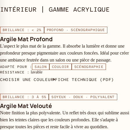
INTÉRIEUR | GAMME ACRYLIQUE
BRILLANCE : < 2%
PROFOND · SCÉNOGRAPHIQUE
Argile Mat Profond
L'aspect le plus mat de la gamme. Il absorbe la lumière et donne une
profondeur presque pigmentaire aux couleurs foncées. Idéal pour créer
une ambiance feutrée dans un salon ou une pièce de passage.
ADAPTÉ POUR :
SALON
COULOIR
SCÉNOGRAPHIE
RÉSISTANCE :
lavable
CHOISIR UNE COULEUR
FICHE TECHNIQUE (PDF)
BRILLANCE : 3 À 5%
SOYEUX · DOUX · POLYVALENT
Argile Mat Velouté
Notre finition la plus polyvalente. Un reflet très doux qui sublime aussi
bien les teintes claires que les couleurs profondes. Elle s'adapte à
presque toutes les pièces et reste facile à vivre au quotidien.