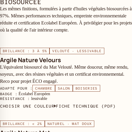
BIOSOURCÉE
Les mêmes finitions, formulées à partir d'huiles végétales biosourcées à
97%. Mêmes performances techniques, empreinte environnementale
réduite et certification Ecolabel Européen. À privilégier pour les projets
où la qualité de l'air intérieur compte.
BRILLANCE : 3 À 5%
VELOUTÉ · LESSIVABLE
Argile Nature Velours
L'équivalent biosourcé du Mat Velouté. Même douceur, même rendu,
soyeux, avec des résines végétales et un certificat environnemental.
Reco pour projet ÉCO engagé.
ADAPTÉ POUR :
CHAMBRE
SALON
BOISERIES
BADGE :
Écolabel Européen
RÉSISTANCE :
lessivable
CHOISIR UNE COULEUR
FICHE TECHNIQUE (PDF)
BRILLANCE : < 2%
NATUREL · MAT DOUX