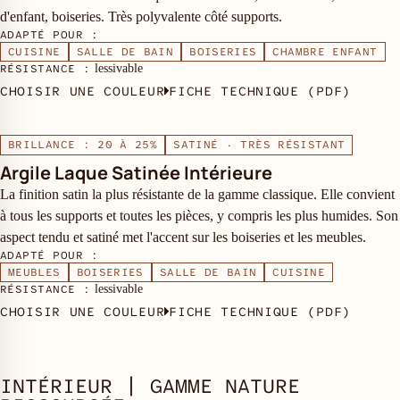
d'enfant, boiseries. Très polyvalente côté supports.
ADAPTÉ POUR :
CUISINE
SALLE DE BAIN
BOISERIES
CHAMBRE ENFANT
RÉSISTANCE :
lessivable
CHOISIR UNE COULEUR
FICHE TECHNIQUE (PDF)
BRILLANCE : 20 À 25%
SATINÉ · TRÈS RÉSISTANT
Argile Laque Satinée Intérieure
La finition satin la plus résistante de la gamme classique. Elle convient
à tous les supports et toutes les pièces, y compris les plus humides. Son
aspect tendu et satiné met l'accent sur les boiseries et les meubles.
ADAPTÉ POUR :
MEUBLES
BOISERIES
SALLE DE BAIN
CUISINE
RÉSISTANCE :
lessivable
CHOISIR UNE COULEUR
FICHE TECHNIQUE (PDF)
INTÉRIEUR | GAMME NATURE