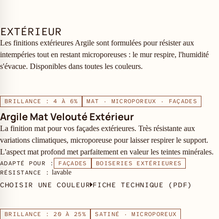
EXTÉRIEUR
Les finitions extérieures Argile sont formulées pour résister aux
intempéries tout en restant microporeuses : le mur respire, l'humidité
s'évacue. Disponibles dans toutes les couleurs.
BRILLANCE : 4 À 6%
MAT · MICROPOREUX · FAÇADES
Argile Mat Velouté Extérieur
La finition mat pour vos façades extérieures. Très résistante aux
variations climatiques, microporeuse pour laisser respirer le support.
L'aspect mat profond met parfaitement en valeur les teintes minérales.
ADAPTÉ POUR :
FAÇADES
BOISERIES EXTÉRIEURES
RÉSISTANCE :
lavable
CHOISIR UNE COULEUR
FICHE TECHNIQUE (PDF)
BRILLANCE : 20 À 25%
SATINÉ · MICROPOREUX