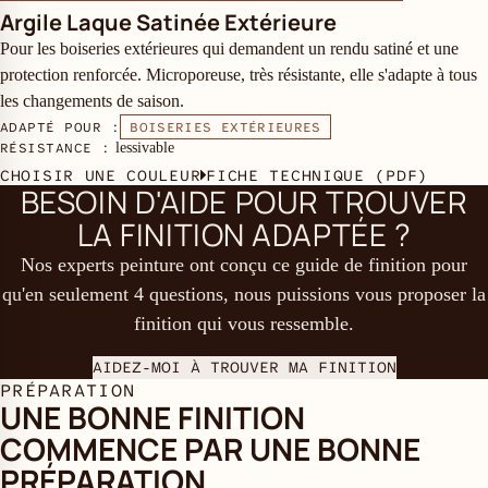
Argile Laque Satinée Extérieure
Pour les boiseries extérieures qui demandent un rendu satiné et une
protection renforcée. Microporeuse, très résistante, elle s'adapte à tous
les changements de saison.
ADAPTÉ POUR :
BOISERIES EXTÉRIEURES
RÉSISTANCE :
lessivable
CHOISIR UNE COULEUR
FICHE TECHNIQUE (PDF)
BESOIN D'AIDE POUR TROUVER
LA FINITION ADAPTÉE ?
Nos experts peinture ont conçu ce guide de finition pour
qu'en seulement 4 questions, nous puissions vous proposer la
finition qui vous ressemble.
AIDEZ-MOI À TROUVER MA FINITION
PRÉPARATION
UNE BONNE FINITION
COMMENCE PAR UNE BONNE
PRÉPARATION