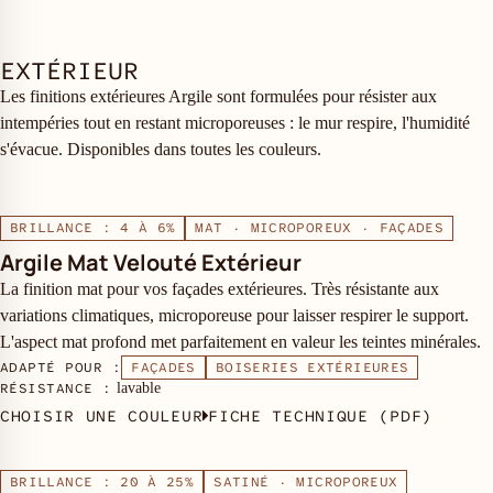
EXTÉRIEUR
Les finitions extérieures Argile sont formulées pour résister aux
intempéries tout en restant microporeuses : le mur respire, l'humidité
s'évacue. Disponibles dans toutes les couleurs.
BRILLANCE : 4 À 6%
MAT · MICROPOREUX · FAÇADES
Argile Mat Velouté Extérieur
La finition mat pour vos façades extérieures. Très résistante aux
variations climatiques, microporeuse pour laisser respirer le support.
L'aspect mat profond met parfaitement en valeur les teintes minérales.
ADAPTÉ POUR :
FAÇADES
BOISERIES EXTÉRIEURES
RÉSISTANCE :
lavable
CHOISIR UNE COULEUR
FICHE TECHNIQUE (PDF)
BRILLANCE : 20 À 25%
SATINÉ · MICROPOREUX