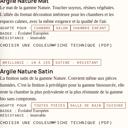
Argile Nature Mat
Le mat de la gamme Nature. Toucher soyeux, résines végétales.
L'alliée du format décoration intérieure pour les chambres et les
espaces calmes, avec la même exigence et la qualité de l'air.
ADAPTÉ POUR :
CHAMBRE
SALON
CHAMBRE ENFANT
BADGE :
Écolabel Européen
RÉSISTANCE :
lessivable
CHOISIR UNE COULEUR
FICHE TECHNIQUE (PDF)
BRILLANCE : 10 À 15%
SATINÉ · RÉSISTANT
Argile Nature Satin
La finition satin de la gamme Nature. Convient même aux pièces
humides. C'est la finition à privilégier pour la gamme biosourcée, elle
reste la chambre la plus polyvalente et la plus résistante de la gamme
bio sans compromis.
ADAPTÉ POUR :
TOUTES PIÈCES
SALLE DE BAIN
CUISINE
BADGE :
Écolabel Européen
RÉSISTANCE :
lessivable
CHOISIR UNE COULEUR
FICHE TECHNIQUE (PDF)