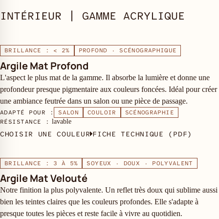
INTÉRIEUR | GAMME ACRYLIQUE
BRILLANCE : < 2%
PROFOND · SCÉNOGRAPHIQUE
Argile Mat Profond
L'aspect le plus mat de la gamme. Il absorbe la lumière et donne une
profondeur presque pigmentaire aux couleurs foncées. Idéal pour créer
une ambiance feutrée dans un salon ou une pièce de passage.
ADAPTÉ POUR :
SALON
COULOIR
SCÉNOGRAPHIE
RÉSISTANCE :
lavable
CHOISIR UNE COULEUR
FICHE TECHNIQUE (PDF)
BRILLANCE : 3 À 5%
SOYEUX · DOUX · POLYVALENT
Argile Mat Velouté
Notre finition la plus polyvalente. Un reflet très doux qui sublime aussi
bien les teintes claires que les couleurs profondes. Elle s'adapte à
presque toutes les pièces et reste facile à vivre au quotidien.