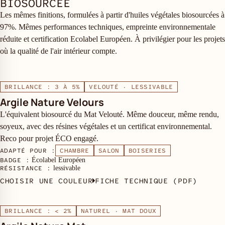
BIOSOURCÉE
Les mêmes finitions, formulées à partir d'huiles végétales biosourcées à
97%. Mêmes performances techniques, empreinte environnementale
réduite et certification Ecolabel Européen. À privilégier pour les projets
où la qualité de l'air intérieur compte.
BRILLANCE : 3 À 5%
VELOUTÉ · LESSIVABLE
Argile Nature Velours
L'équivalent biosourcé du Mat Velouté. Même douceur, même rendu,
soyeux, avec des résines végétales et un certificat environnemental.
Reco pour projet ÉCO engagé.
ADAPTÉ POUR :
CHAMBRE
SALON
BOISERIES
BADGE :
Écolabel Européen
RÉSISTANCE :
lessivable
CHOISIR UNE COULEUR
FICHE TECHNIQUE (PDF)
BRILLANCE : < 2%
NATUREL · MAT DOUX