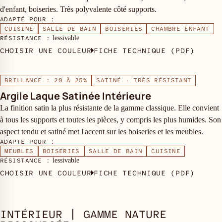
d'enfant, boiseries. Très polyvalente côté supports.
ADAPTÉ POUR :
CUISINE
SALLE DE BAIN
BOISERIES
CHAMBRE ENFANT
RÉSISTANCE :
lessivable
CHOISIR UNE COULEUR
FICHE TECHNIQUE (PDF)
BRILLANCE : 20 À 25%
SATINÉ · TRÈS RÉSISTANT
Argile Laque Satinée Intérieure
La finition satin la plus résistante de la gamme classique. Elle convient
à tous les supports et toutes les pièces, y compris les plus humides. Son
aspect tendu et satiné met l'accent sur les boiseries et les meubles.
ADAPTÉ POUR :
MEUBLES
BOISERIES
SALLE DE BAIN
CUISINE
RÉSISTANCE :
lessivable
CHOISIR UNE COULEUR
FICHE TECHNIQUE (PDF)
INTÉRIEUR | GAMME NATURE