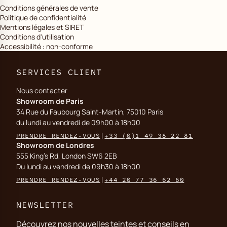
Conditions générales de vente
Politique de confidentialité
Mentions légales et SIRET
Conditions d'utilisation
Accessibilité : non-conforme
SERVICES CLIENT
Nous contacter
Showroom de Paris
34 Rue du Faubourg Saint-Martin, 75010 Paris
du lundi au vendredi de 09h00 à 18h00
PRENDRE RENDEZ-VOUS
|
+33 (0)1 49 38 22 81
Showroom de Londres
555 King's Rd, London SW6 2EB
Du lundi au vendredi de 09h30 à 18h00
PRENDRE RENDEZ-VOUS
|
+44 20 77 36 62 60
NEWSLETTER
Découvrez nos nouvelles teintes et conseils en