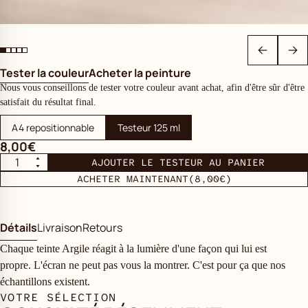
Tester la couleur
Acheter la peinture
Nous vous conseillons de tester votre couleur avant achat, afin d'être sûr d'être
satisfait du résultat final.
A4 repositionnable
Testeur 125 ml
8,00€
AJOUTER LE TESTEUR AU PANIER
ACHETER MAINTENANT
(8,00€)
Détails
Livraison
Retours
Chaque teinte Argile réagit à la lumière d'une façon qui lui est
propre. L'écran ne peut pas vous la montrer. C'est pour ça que nos
échantillons existent.
VOTRE SÉLECTION