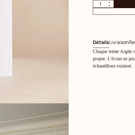
Détails
Livraison
Re
Chaque teinte Argile ré
propre. L'écran ne peu
échantillons existent.