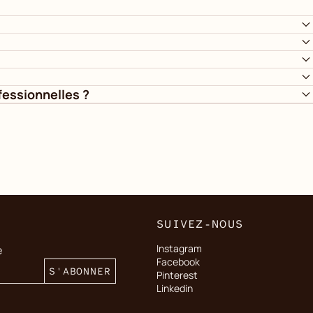
essionnelles ?
SUIVEZ-NOUS
Instagram
e
Facebook
S'ABONNER
Pinterest
Linkedin