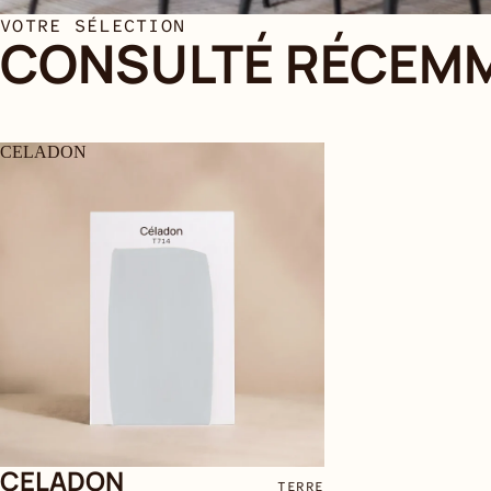
VOTRE SÉLECTION
CONSULTÉ RÉCEM
CELADON
CELADON
TERRE