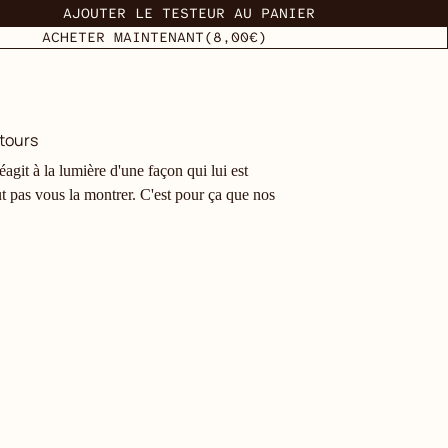
AJOUTER LE TESTEUR AU PANIER
ACHETER MAINTENANT
(8,00€)
tours
agit à la lumière d'une façon qui lui est
t pas vous la montrer. C'est pour ça que nos